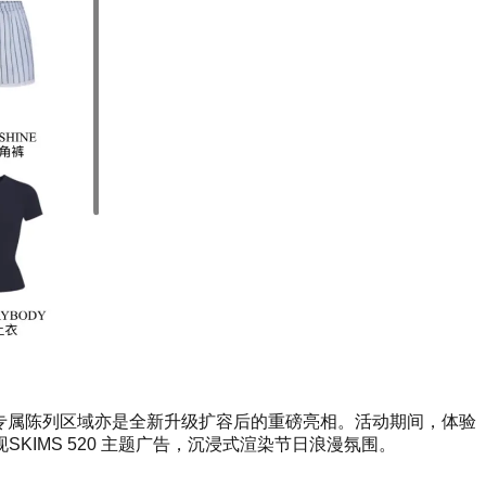
MS 专属陈列区域亦是全新升级扩容后的重磅亮相。活动期间，体验
IMS 520 主题广告，沉浸式渲染节日浪漫氛围。