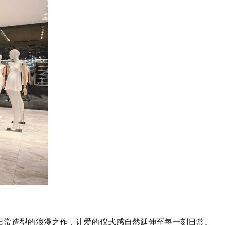
礼场合与日常造型的浪漫之作，让爱的仪式感自然延伸至每一刻日常。