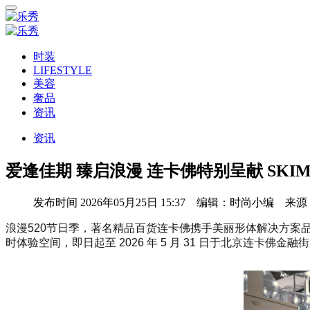
时装
LIFESTYLE
美容
奢品
资讯
资讯
爱逢佳期 臻启浪漫 连卡佛特别呈献 SKIM
发布时间
2026年05月25日 15:37 编辑：时尚小编 来
浪漫520节日季，著名精品百货连卡佛携手美丽形体解决方案品牌 S
时体验空间，即日起至 2026 年 5 月 31 日于北京连卡