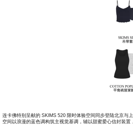
连卡佛特别呈献的 SKIMS 520 限时体验空间同步登陆北
空间以浪漫的蓝色调构筑主视觉基调，辅以甜蜜爱心信封装置，于