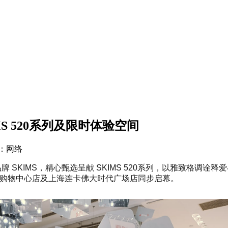
S 520系列及限时体验空间
源：网络
KIMS，精心甄选呈献 SKIMS 520系列，以雅致格调诠释爱
佛金融街购物中心店及上海连卡佛大时代广场店同步启幕。