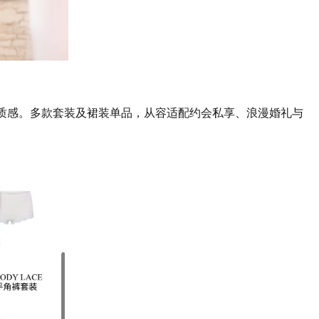
适质感。多款套装及裙装单品，从容适配约会私享、浪漫婚礼与