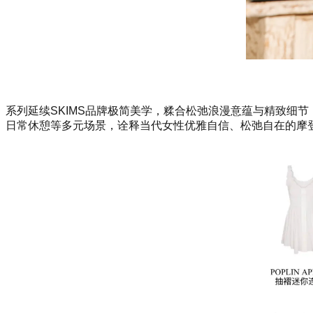
系列延续SKIMS品牌极简美学，糅合松弛浪漫意蕴与精致细
日常休憩等多元场景，诠释当代女性优雅自信、松弛自在的摩