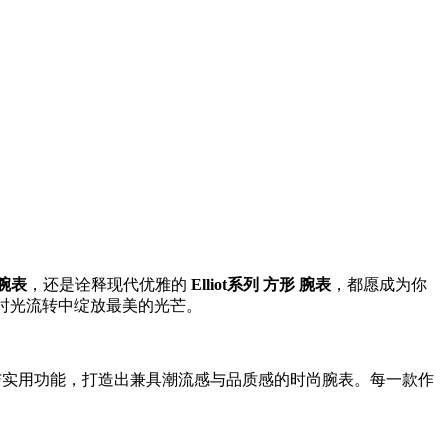
链腕表
，还是诠释现代优雅的
Elliot系列 方形 腕表
，都愿成为你
在时光流转中绽放最美的光芒。
学与实用功能，打造出兼具潮流感与品质感的时尚腕表。每一款作