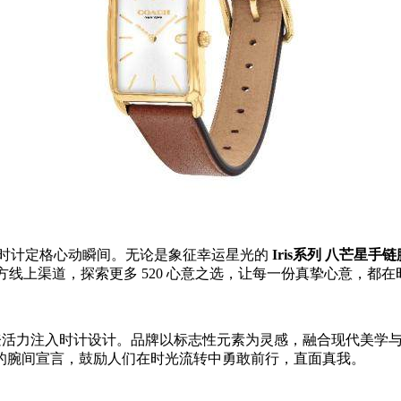
时计定格心动瞬间。无论是象征幸运星光的
Iris系列 八芒星手
官方线上渠道，探索更多 520 心意之选，让每一份真挚心意，都
的摩登活力注入时计设计。品牌以标志性元素为灵感，融合现代美
的腕间宣言，鼓励人们在时光流转中勇敢前行，直面真我。