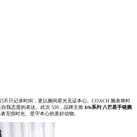
们不只记录时间，更以腕间星光见证本心。COACH 腕表将时
是自我态度的表达。此次 520，品牌主推
Iris系列 八芒星手链腕
戴者无惧时光、坚守本心的美好信物。