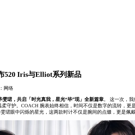
 Iris与Elliot系列新品
源：网络
大使毕雯珺，共启「时光真我，星光“毕”现」全新篇章
。 这一次，我
的温柔守护。COACH 腕表始终相信，时间不仅是数字的流转，更
毕雯珺眼中闪烁的星光，这两款时计不仅是腕间的点缀，更是佩