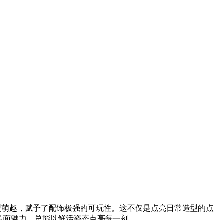
型萌趣，赋予了配饰极强的可玩性。这不仅是点亮日常造型的点
多面魅力，总能以鲜活姿态点亮每一刻。