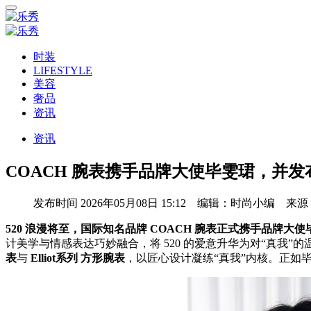
时装
LIFESTYLE
美容
奢品
资讯
资讯
COACH 腕表携手品牌大使毕雯珺，并发布520
发布时间
2026年05月08日 15:12 编辑：时尚小编 来
520 浪漫将至，国际知名品牌 COACH 腕表正式携手品牌
计美学与情感表达巧妙融合，将 520 的爱意升华为对“真我”
表
与
Elliot系列 方形腕表
，以匠心设计凝练“真我”内核。正如