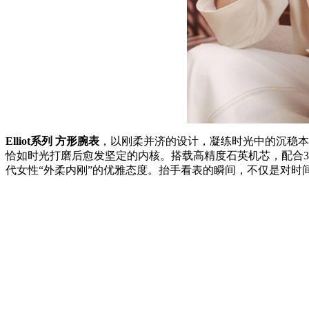
Elliot系列 方形腕表
，以刚柔并济的设计，凝练时光中的沉稳本
恰如时光打磨后愈发坚定的内核。搭载高精度石英机芯，配合
代女性“外柔内刚”的优雅态度。抬手看表的瞬间，不仅是对时