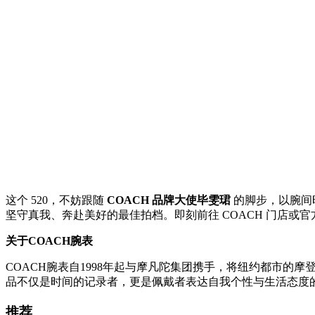
这个 520，不妨跟随
COACH 品牌大使毕雯珺
的脚步，以腕间
坚守真我、奔赴美好的最佳拍档。即刻前往 COACH 门店或
关于COACH腕表
COACH腕表自1998年起与摩凡陀集团携手，将纽约都市
品不仅是时间的记录者，更是佩戴者表达自我个性与生活态度
推荐