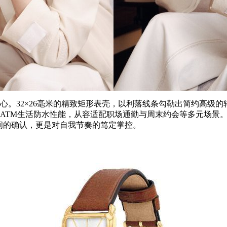
心。32×26毫米的精致矩形表壳，以利落线条勾勒出简约高级
3ATM生活防水性能，从容适配职场通勤与周末约会等多元场景
间的确认，更是对自我节奏的笃定掌控。