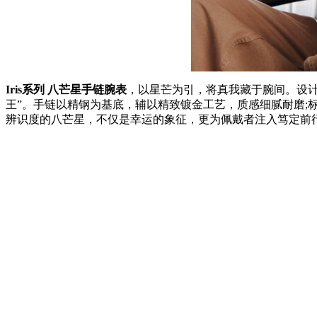
Iris系列 八芒星手链腕表
，以星芒为引，将真我藏于腕间。设计灵感
王”。手链以精钢为基底，辅以精致镀金工艺，质感细腻耐磨
辨识度的八芒星，不仅是幸运的象征，更为佩戴者注入笃定前