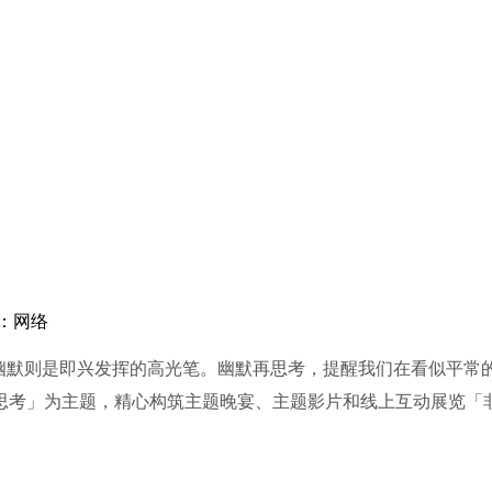
源：网络
默则是即兴发挥的高光笔。幽默再思考，提醒我们在看似平常的
思考」为主题，精心构筑主题晚宴、主题影片和线上互动展览「