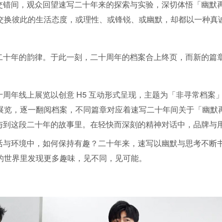
交错间，观众回望速写二十年来的探索与实验，深切体悟「幽默
交换彼此的生活态度，或理性、或锋锐、或幽默，却都以一种真
二十年的韵律。于此一刻，二十周年的档案合上终页，而新的篇
周年线上展览以创意 H5 互动形式呈现，主题为「非寻常档案
展览，逐一翻阅档案，不同篇章对应着速写二十年间关于「幽默
与到这段二十年的故事里。在轻快而深刻的精神对话中，品牌与
活与环境中，如何保持有趣？二十年来，速写以幽默与思考不断
的世界里发现更多趣味，见不同，见可能。