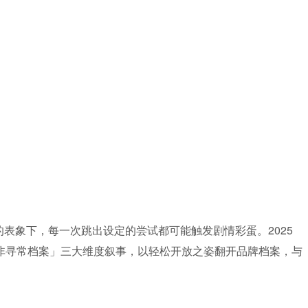
表象下，每一次跳出设定的尝试都可能触发剧情彩蛋。2025
非寻常档案」三大维度叙事，以轻松开放之姿翻开品牌档案，与