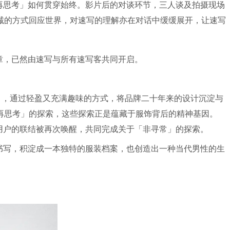
再思考」如何贯穿始终。影片后的对谈环节，三人谈及拍摄现场
诚的方式回应世界，对速写的理解亦在对话中缓缓展开，让速写
章，已然由速写与所有速写客共同开启。
」，通过轻盈又充满趣味的方式，将品牌二十年来的设计沉淀与
再思考」的探索，这些探索正是蕴藏于服饰背后的精神基因。
用户的联结被再次唤醒，共同完成关于「非寻常」的探索。
书写，积淀成一本独特的服装档案，也创造出一种当代男性的生