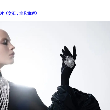
大片《交汇，非凡旅程》