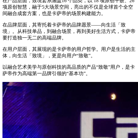
在产品层面，致境套系涵盖16 个品类，以 18 项原创平嵌、26
项原创智慧，融于5大场景空间，亮出的不仅是全球首个全空
间融合成套方案，也是卡萨帝的场景构建能力。
在品牌层面，其寄托着卡萨帝的品牌愿景——向生活「致
境」。从科技单品，到融合场景，再到美好生活方式，卡萨帝
要打造独一无二的高端品牌。
在用户层面，其展现的是卡萨帝的用户哲学。用户是生活的主
体，向生活「致境」，更是向用户“致敬”。
以融合艺术美学与原创科技的高品质的产品“致敬”用户，是卡
萨帝作为高端第一品牌引领的“基本功”。