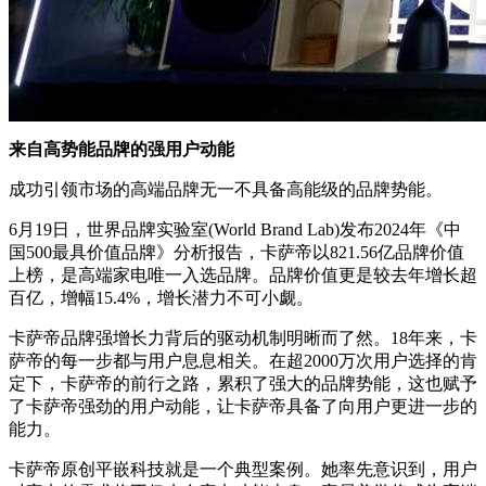
来自高势能品牌的强用户动能
成功引领市场的高端品牌无一不具备高能级的品牌势能。
6月19日，世界品牌实验室(World Brand Lab)发布2024年《中
国500最具价值品牌》分析报告，卡萨帝以821.56亿品牌价值
上榜，是高端家电唯一入选品牌。品牌价值更是较去年增长超
百亿，增幅15.4%，增长潜力不可小觑。
卡萨帝品牌强增长力背后的驱动机制明晰而了然。18年来，卡
萨帝的每一步都与用户息息相关。在超2000万次用户选择的肯
定下，卡萨帝的前行之路，累积了强大的品牌势能，这也赋予
了卡萨帝强劲的用户动能，让卡萨帝具备了向用户更进一步的
能力。
卡萨帝原创平嵌科技就是一个典型案例。她率先意识到，用户