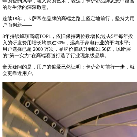
年的瓷韵风华，融入家的艺术，表达了卡萨帝品牌思想中蕴含
的对生活的深深敬意。
连续18年，卡萨帝在品牌的高端之路上坚定地前行，坚持为用
户而创新——
8年持续蝉联高端TOP1，依旧保持两位数增长;过去5年每年投
入的研发费用增长均超过30%，远高于家电行业的平均水平;
用户选择已超 2000 万次，品牌价值跃升到821.56亿，以断层
的“第一实力”在高端赛道打造了行业现象级品牌。
毫无疑问的是，用户的偏爱已然证明：卡萨帝每前行一步，就
会更靠近用户。