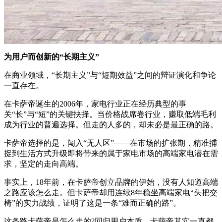
为用户而创新的“长期主义”
在商业领域，“长期主义”与“短期效益”之间的辩证演化和争论
一直存在。
在卡萨帝诞生的2006年，家电行业正在经历典型的事
关“长”与“短”的关键抉择。当价格战席卷行业，赚取低端毛利
成为行业的普遍选择。但走的人多的，却未必是最正确的路。
卡萨帝选择的是，闯入“无人区”——在市场的扩张期，精准捕
捉到生活方式升级即将带来的属于家电市场的高端家电潜在需
求，坚定的走向高端。
事实上，18年前，在卡萨帝创立品牌的伊始，没有人知道高端
之路应该怎么走。但卡萨帝却用连续8年稳坐高端家电“头把交
椅”的实力战绩，证明了这是一条“难而正确的路”。
这条路卡萨帝是怎么走的?回归用户本质，卡萨帝其实一直都