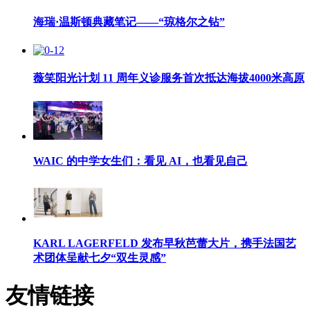
海瑞·温斯顿典藏笔记——“琼格尔之钻”
薇笑阳光计划 11 周年义诊服务首次抵达海拔4000米高原
WAIC 的中学女生们：看见 AI，也看见自己
KARL LAGERFELD 发布早秋芭蕾大片，携手法国艺
术团体呈献七夕“双生灵感”
友情链接