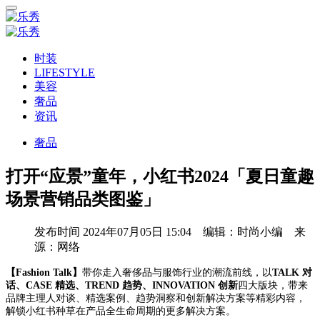
时装
LIFESTYLE
美容
奢品
资讯
奢品
打开“应景”童年，小红书2024「夏日童趣
场景营销品类图鉴」
发布时间
2024年07月05日 15:04 编辑：时尚小编 来
源：网络
【Fashion Talk】
带你走入奢侈品与服饰行业的潮流前线，以
TALK 对
话、CASE 精选、TREND 趋势、INNOVATION 创新
四大版块，带来
品牌主理人对谈、精选案例、趋势洞察和创新解决方案等精彩内容，
解锁小红书种草在产品全生命周期的更多解决方案。